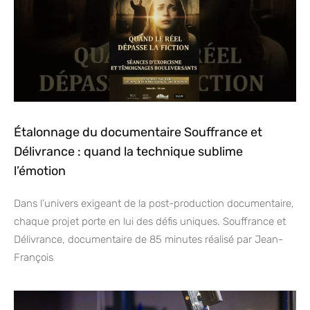
Étalonnage du documentaire Souffrance et
Délivrance : quand la technique sublime
l’émotion
Dans l’univers exigeant de la post-production documentaire,
chaque projet porte en lui des défis uniques. Souffrance et
Délivrance, documentaire de 85 minutes réalisé par Jean-
François