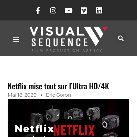
Netflix mise tout sur l’Ultra HD/4K
Mai 18, 2020
Eric Goron