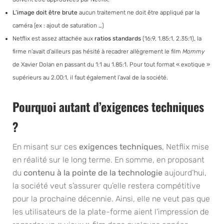
L’image doit être brute
aucun traitement ne doit être appliqué par la
caméra (ex : ajout de saturation …)
Netflix est assez attachée aux
ratios standards
(16:9, 1.85:1, 2.35:1), la
firme n’avait d’ailleurs pas hésité à recadrer allègrement le film
Mommy
de Xavier Dolan en passant du 1:1 au 1.85:1. Pour tout format « exotique »
supérieurs au 2.00:1, il faut également l’aval de la société.
Pourquoi autant d’exigences techniques
?
En misant sur ces
exigences techniques
, Netflix mise
en réalité sur le long terme. En somme, en proposant
du
contenu à la pointe de la technologie
aujourd’hui,
la société veut s’assurer qu’elle restera compétitive
pour la prochaine décennie. Ainsi, elle ne veut pas que
les utilisateurs de la plate-forme aient l’impression de