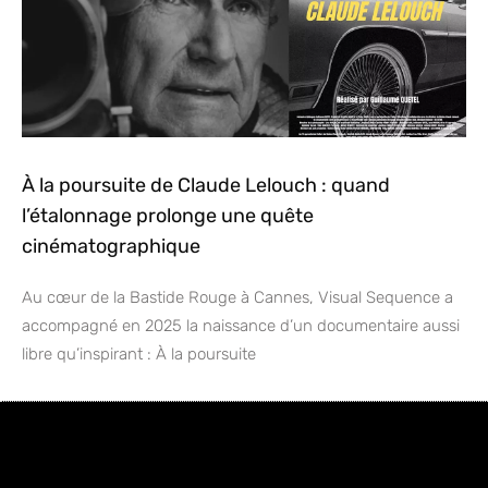
À la poursuite de Claude Lelouch : quand
l’étalonnage prolonge une quête
cinématographique
Au cœur de la Bastide Rouge à Cannes, Visual Sequence a
accompagné en 2025 la naissance d’un documentaire aussi
libre qu’inspirant : À la poursuite