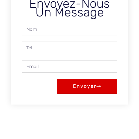
Envoyez-Nous
Un Message
Envoyer