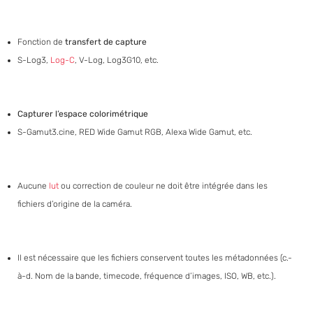
Fonction de
transfert de capture
S-Log3,
Log-C
, V-Log, Log3G10, etc.
Capturer l’espace colorimétrique
S-Gamut3.cine, RED Wide Gamut RGB, Alexa Wide Gamut, etc.
Aucune
lut
ou correction de couleur ne doit être intégrée dans les
fichiers d’origine de la caméra.
Il est nécessaire que les fichiers conservent toutes les métadonnées (c.-
à-d. Nom de la bande, timecode, fréquence d’images, ISO, WB, etc.).