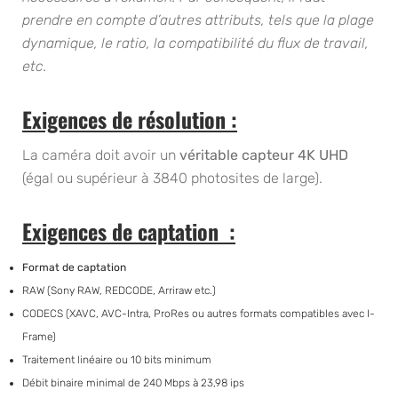
prendre en compte d’autres attributs, tels que la plage
dynamique, le ratio, la compatibilité du flux de travail,
etc.
Exigences de résolution :
La caméra doit avoir un
véritable capteur 4K UHD
(égal ou supérieur à 3840 photosites de large).
Exigences de captation
:
Format de captation
RAW (Sony RAW, REDCODE, Arriraw etc.)
CODECS (XAVC, AVC-Intra, ProRes ou autres formats compatibles avec I-
Frame)
Traitement linéaire ou 10 bits minimum
Débit binaire minimal de 240 Mbps à 23,98 ips