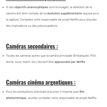
Si des
objectifs anamorphiques
sont envisagés, la sélection de la
caméra doit tenir compte de la
résolution supplémentaire
requise pour
la capture. Contactez votre responsable de projet Netflix pour discuter
des implications ou des préoccupations.
Caméras secondaires :
Toutes les caméras autres que la caméra principale (Embarquée, POV,
drone, sous-marin, etc.) doivent être
approuvées par Netflix
.
Caméras cinéma argentiques :
Pour les productions cherchant à tourner n’importe quel
film
photochimique
, veuillez contacter votre responsable de projet Netflix.