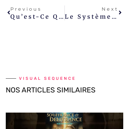
Previous
Next
Qu’est-Ce Qu’une LUT ?
Le Système Vidéo Sans Fil Par ARRI
VISUAL SEQUENCE
NOS ARTICLES SIMILAIRES