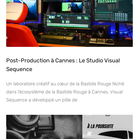
Post-Production à Cannes : Le Studio Visual
Sequence
Un laboratoire créatif au cœur de la Bastide Rouge Niché
dans l’écosystème de la Bastide Rouge à Cannes, Visual
Sequence a développé un pôle de