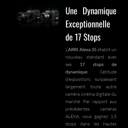
Une Dynamique
Exceptionnelle
de 17 Stops
L’
ARRI Alexa 35
établit un
nouveau standard avec
ses
17 stops de
dynamique
(latitude
d’exposition), surpassant
largement toute autre
caméra cinéma digitale du
marché. Par rapport aux
précédentes caméras
ALEXA, vous gagnez 1,5
stops dans les hautes