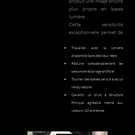
produit une image encore
plus propre en basse
lumière.
Cette sensibilité
exceptionnelle permet de
:
Travailler avec la lumière
disponible dans des lieux réels
Réduire considérablement les
besoins en éclairage artificiel
Tourner des scènes de nuit avec un
rendu naturel
Garantir un bruit à structure
filmique agréable même aux
valeurs ISO extrêmes