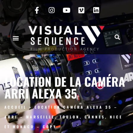
LOCATION DE LA CAMÉRA
ARRI ALEXA 35
ACCUEIL
»
LOCATION CAMÉRA ALEXA 35 –
ARRI – MARSEILLE, TOULON, CANNES, NICE
ET MONACO – COPY