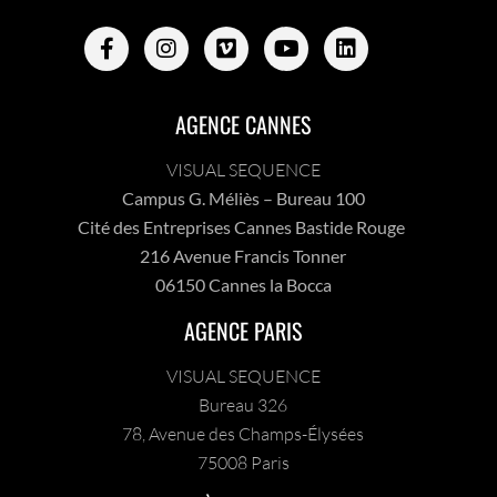
AGENCE CANNES
VISUAL SEQUENCE
Campus G. Méliès – Bureau 100
Cité des Entreprises Cannes Bastide Rouge
216 Avenue Francis Tonner
06150 Cannes la Bocca
AGENCE PARIS
VISUAL SEQUENCE
Bureau 326
78, Avenue des Champs-Élysées
75008 Paris