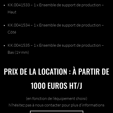
KK.0041533 – 1 x Ensemble de support de production –
Haut
KK.0041534 – 1 x Ensemble de support de production –
Côté
KK.0041535 – 1 x Ensemble de support de production –
Bas (19 mm)
PRIX DE LA LOCATION : À PARTIR DE
1000 EUROS HT/J
(en fonction de l’équipement choisi)
N’hésitez pas à nous contacter pour plus d’informations