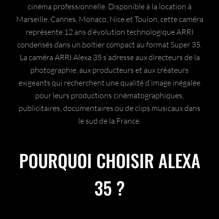
cinéma professionnelle. Disponible à la location à
Marseille, Cannes, Monaco, Nice et Toulon, cette caméra
représente 12 ans d’évolution technologique ARRI
condensés dans un boîtier compact au format Super 35.
La caméra ARRI Alexa 35 s’adresse aux directeurs de la
photographie, aux producteurs et aux créateurs
exigeants qui recherchent une qualité d’image inégalée
pour leurs productions cinématographiques,
publicitaires, documentaires ou de clips musicaux dans
le sud de la France.
POURQUOI CHOISIR ALEXA
35 ?