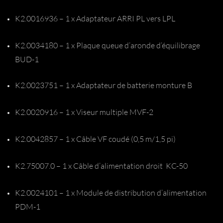
K2.0016936 – 1 x Adaptateur ARRI PL vers LPL
K2.0034180 – 1 x Plaque queue d’aronde d’équilibrage
BUD-1
K2.0023751 – 1 x Adaptateur de batterie monture B
K2.0020916 – 1 x Viseur multiple MVF-2
K2.0042857 – 1 x Câble VF coudé (0,5 m/1,5 pi)
K2.75007.0 – 1 x Câble d’alimentation droit KC-50
K2.0024101 – 1 x Module de distribution d’alimentation
PDM-1