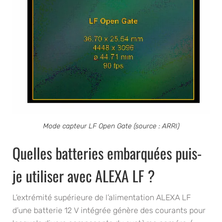
Mode capteur LF Open Gate (source : ARRI)
Quelles batteries embarquées puis-
je utiliser avec ALEXA LF ?
L’extrémité supérieure de l’alimentation ALEXA LF
d’une batterie 12 V intégrée génère des courants pour