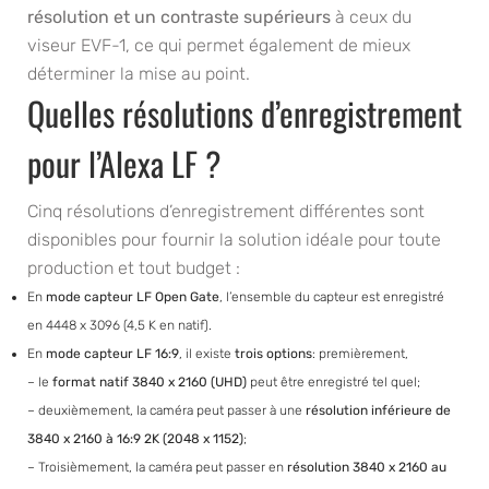
résolution et un contraste supérieurs
à ceux du
viseur EVF-1, ce qui permet également de mieux
déterminer la mise au point.
Quelles résolutions d’enregistrement
pour l’Alexa LF ?
Cinq résolutions d’enregistrement différentes sont
disponibles pour fournir la solution idéale pour toute
production et tout budget :
En
mode capteur LF Open Gate
, l’ensemble du capteur est enregistré
en 4448 x 3096 (4,5 K en natif).
En
mode capteur LF 16:9
, il existe
trois options
: premièrement,
– le
format natif 3840 x 2160 (UHD)
peut être enregistré tel quel;
– deuxièmement, la caméra peut passer à une
résolution inférieure de
3840 x 2160 à 16:9 2K (2048 x 1152)
;
– Troisièmement, la caméra peut passer en
résolution 3840 x 2160 au