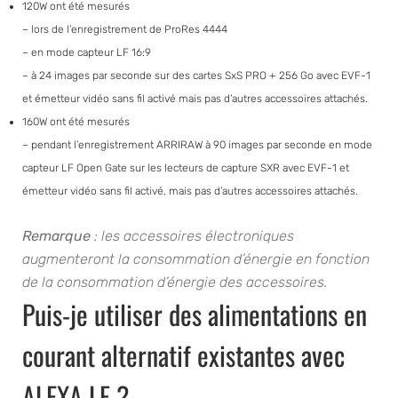
120W ont été mesurés
– lors de l’enregistrement de ProRes 4444
– en mode capteur LF 16:9
– à 24 images par seconde sur des cartes SxS PRO + 256 Go avec EVF-1
et émetteur vidéo sans fil activé mais pas d’autres accessoires attachés.
160W ont été mesurés
– pendant l’enregistrement ARRIRAW à 90 images par seconde en mode
capteur LF Open Gate sur les lecteurs de capture SXR avec EVF-1 et
émetteur vidéo sans fil activé, mais pas d’autres accessoires attachés.
Remarque
: les accessoires électroniques
augmenteront la consommation d’énergie en fonction
de la consommation d’énergie des accessoires.
Puis-je utiliser des alimentations en
courant alternatif existantes avec
ALEXA LF ?