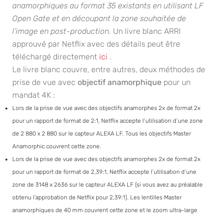
anamorphiques au format 35 existants en utilisant LF
Open Gate et en découpant la zone souhaitée de
l’image en post-production.
Un livre blanc ARRI
approuvé par Netflix avec des détails peut être
téléchargé directement
ici
.
Le livre blanc couvre, entre autres, deux méthodes de
prise de vue avec
objectif anamorphique
pour un
mandat 4K :
Lors de la prise de vue avec des objectifs anamorphes 2x de format 2x
pour un rapport de format de 2:1, Netflix accepte l’utilisation d’une zone
de 2 880 x 2 880 sur le capteur ALEXA LF. Tous les objectifs Master
Anamorphic couvrent cette zone.
Lors de la prise de vue avec des objectifs anamorphes 2x de format 2x
pour un rapport de format de 2,39:1, Netflix accepte l’utilisation d’une
zone de 3148 x 2636 sur le capteur ALEXA LF (si vous avez au préalable
obtenu l’approbation de Netflix pour 2,39:1). Les lentilles Master
anamorphiques de 40 mm couvrent cette zone et le zoom ultra-large