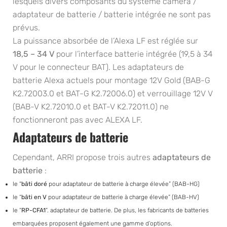
lesquels divers composants du système caméra /
adaptateur de batterie / batterie intégrée ne sont pas
prévus.
La puissance absorbée de l’Alexa LF est réglée sur
18,5 – 34 V
pour l’interface batterie intégrée (19,5 à 34
V pour le connecteur BAT). Les adaptateurs de
batterie Alexa actuels pour montage 12V Gold (BAB-G
K2.72003.0 et BAT-G K2.72006.0) et verrouillage 12V V
(BAB-V K2.72010.0 et BAT-V K2.72011.0) ne
fonctionneront pas avec ALEXA LF.
Adaptateurs de batterie
Cependant, ARRI propose trois autres
adaptateurs de
batterie
:
le “
bâti doré
pour adaptateur de batterie à charge élevée” (BAB-HG)
le “
bâti en V
pour adaptateur de batterie à charge élevée” (BAB-HV)
le “
RP-CFA1
“. adaptateur de batterie. De plus, les fabricants de batteries
embarquées proposent également une gamme d’options.