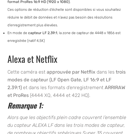
format ProRes 16:9 HD (1920 x 1080)
.
Ces options de réduction d’échelle sont disponibles si vous souhaitez
réduire le débit de données et n’avez pas besoin des résolutions
d’enregistrement plus élevées.
En mode de
capteur LF 2,39:1
, la zone de capteur de 4448 x 1856 est
enregistrée (natif 4,5K)
Alexa et Netflix
Cette caméra est
approuvée par Netflix
dans les
trois
modes de capteur (LF Open Gate, LF 16:9 et LF
2.39:1)
et dans les formats d’enregistrement
ARRIRAW
et ProRes
(4444 XQ, 4444 et 422 HQ).
Remarque 1
:
Alors que les objectifs plein cadre couvrent l’ensemble
du capteur ALEXA LF dans les trois modes de capteur,
de nombreux objectifs sphériques Super 35 couvrent