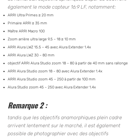
également le mode capteur 16:9 LF, notamment:
ARRI Ultra Primes ≥ 20 mm
Primaire ARRI ≥ 35 mm
Maître ARRI Macro 100
Zoom arrière ultra large 9,5 – 18 ≥ 10 mm
ARRI Alura LWZ 15.5 – 45 avec Alura Extender 1.4x
ARRI Alura LWZ 30 – 80 mm
objectif ARRI Alura Studio zoom 18 – 80 à partir de 40 mm sans rallonge
ARRI Alura Studio zoom 18 – 80 avec Alura Extender 1.4x
ARRI Alura Studio zoom 45 – 250 à partir de 100 mm
Alura Studio zoom 45 – 250 avec Alura Extender 1.4x
Remarque 2
:
tandis que les objectifs anamorphiques plein cadre
arrivent lentement sur le marché, il est également
possible de photographier avec des objectifs