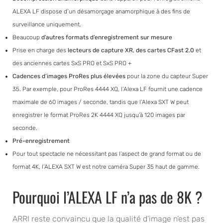
ALEXA LF dispose d’un désamorçage anamorphique à des fins de
surveillance uniquement.
Beaucoup
d’autres formats d’enregistrement sur mesure
Prise en charge des
lecteurs de capture XR, des cartes CFast 2.0
et
des anciennes cartes SxS PRO et SxS PRO +
Cadences d’images ProRes plus élevées
pour la zone du capteur Super
35. Par exemple, pour ProRes 4444 XQ, l’Alexa LF fournit une cadence
maximale de 60 images / seconde, tandis que l’Alexa SXT W peut
enregistrer le format ProRes 2K 4444 XQ jusqu’à 120 images par
seconde.
Pré-enregistrement
Pour tout spectacle ne nécessitant pas l’aspect de grand format ou de
format 4K, l’ALEXA SXT W est notre caméra Super 35 haut de gamme.
Pourquoi l’ALEXA LF n’a pas de 8K ?
ARRI reste convaincu que la qualité d’image n’est pas