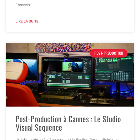
François
LIRE LA SUITE
POST-PRODUCTION
Post-Production à Cannes : Le Studio
Visual Sequence
Un laboratoire créatif au cœur de la Bastide Rouge Niché dans