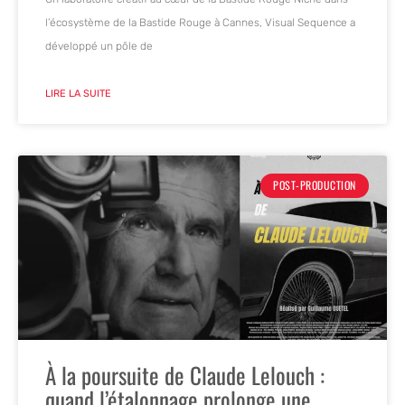
l’écosystème de la Bastide Rouge à Cannes, Visual Sequence a
développé un pôle de
LIRE LA SUITE
POST-PRODUCTION
À la poursuite de Claude Lelouch :
quand l’étalonnage prolonge une