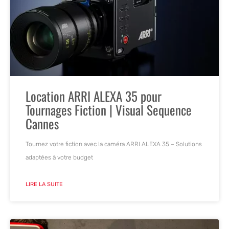
Location ARRI ALEXA 35 pour
Tournages Fiction | Visual Sequence
Cannes
Tournez votre fiction avec la caméra ARRI ALEXA 35 – Solutions
adaptées à votre budget
LIRE LA SUITE