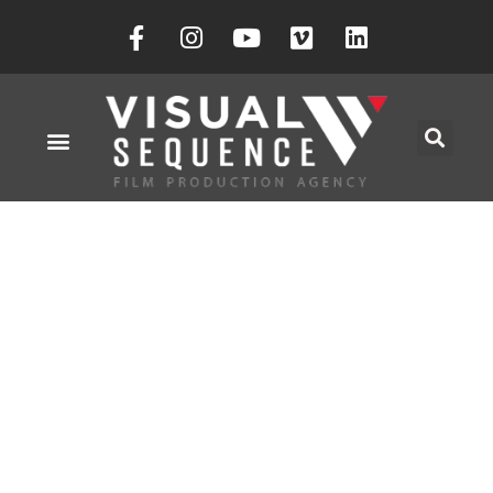
BLOG
ACCUEIL
»
BLOG