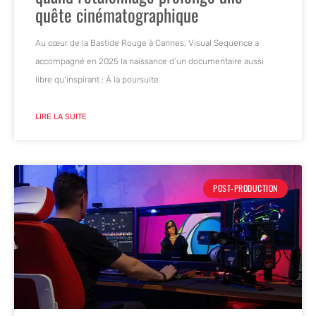
quête cinématographique
Au cœur de la Bastide Rouge à Cannes, Visual Sequence a
accompagné en 2025 la naissance d’un documentaire aussi
libre qu’inspirant : À la poursuite
LIRE LA SUITE
POST-PRODUCTION