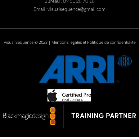
Bureau : 09 51 28 70 18
Email: visualsequence@gmail.com
Visual Sequence © 2023 | Mentions légales et Politique de confidentialité