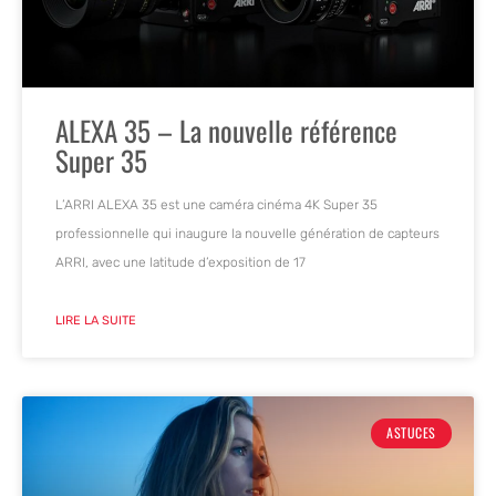
ALEXA 35 – La nouvelle référence
Super 35
L’ARRI ALEXA 35 est une caméra cinéma 4K Super 35
professionnelle qui inaugure la nouvelle génération de capteurs
ARRI, avec une latitude d’exposition de 17
LIRE LA SUITE
ASTUCES