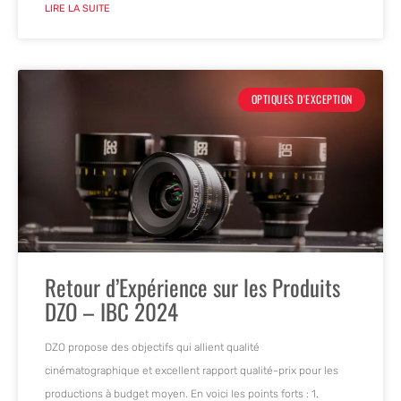
LIRE LA SUITE
OPTIQUES D'EXCEPTION
Retour d’Expérience sur les Produits
DZO – IBC 2024
DZO propose des objectifs qui allient qualité
cinématographique et excellent rapport qualité-prix pour les
productions à budget moyen. En voici les points forts : 1.