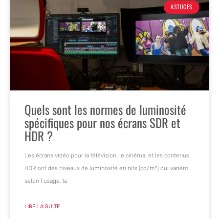
ASTUCES
Quels sont les normes de luminosité
spécifiques pour nos écrans SDR et
HDR ?
Les écrans vidéo pour la télévision, le cinéma, et les contenus
HDR ont des niveaux de luminosité en nits (cd/m²) qui varient
selon l’usage, la
LIRE LA SUITE