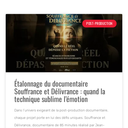
POST-PRODUCTION
Étalonnage du documentaire
Souffrance et Délivrance : quand la
technique sublime l’émotion
Dans l’univers exigeant de la post-production documentaire,
chaque projet porte en lui des défis uniques. Souffrance et
Délivrance, documentaire de 85 minutes réalisé par Jean-