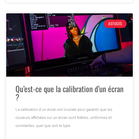
ASTUCES
Qu’est-ce que la calibration d’un écran
?
La calibration d’un écran est cruciale pour garantir que les
couleurs affichées sur un écran sont fidèles, uniformes et
constantes, quel que soit le type