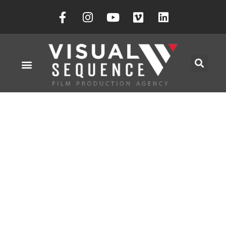
MUSIC CLIPS
ACCUEIL
»
RÉALISATION DE CLIPS MUSICAUX
– TOURNAGE, MONTAGE ET LOCATION DU
MATÉRIEL