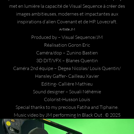
met en lumière la capacité de Visual Sequence à créer des
images ambitieuses, modernes et impactantes aux
inspirations d’alien Covenant et de HP. Lovecraft.
Artiste JM
Produced by – Visual Sequence/JM
Réalisation Goron Eric
Caméra/dop – Zunino Bastien
3D DIT/VFX – Blanes Quentin
Caméra 2nd équipe – Degea Nicolas/ Louis Quentin/
Hansley Gaffer- Cailleau Xavier
Editing- Callière Mathieu
Sound designer – Souali Néhémie
Colorist-Husson Louis
Special thanks to my precious Fatiha and Tiphaine.
Music video by JM performing In Black Out . © 2025