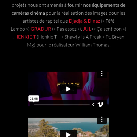
projets nous ont amenés à
fournir nos équipements de
caméras cinéma
pour la réalisation des images pour les
artistes de rap tel que
Djadja & Dinaz
(« Féfé
Lambo »)
GRADUR
(« Pas assez »),
JUL
(« Ça sent bon »)
,
HENKIE T
(Henkie T – « Shawty Is A Freak » Ft. Bryan
Mg) pour le réalisateur William Thomas.