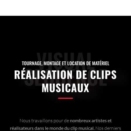
VISUAL
TOURNAGE, MONTAGE ET LOCATION DE MATÉRIEL
SEQUENCE
RÉALISATION DE CLIPS
MUSICAUX
Nous travaillons pour de
nombreux artistes et
réalisateurs dans le monde du clip musical.
Nos derniers