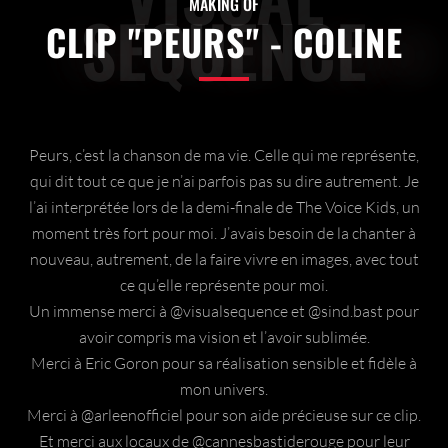
MAKING OF
SEQUENCE
CLIP "PEURS" - COLINE
Peurs, c’est la chanson de ma vie. Celle qui me représente,
qui dit tout ce que je n’ai parfois pas su dire autrement. Je
l’ai interprétée lors de la demi-finale de The Voice Kids, un
moment très fort pour moi. J’avais besoin de la chanter à
nouveau, autrement, de la faire vivre en images, avec tout
ce qu’elle représente pour moi.
Un immense merci à @visualsequence et @sind.bast pour
avoir compris ma vision et l’avoir sublimée.
Merci à Eric Goron pour sa réalisation sensible et fidèle à
mon univers.
Merci à @arleenofficiel pour son aide précieuse sur ce clip.
Et merci aux locaux de @cannesbastiderouge pour leur