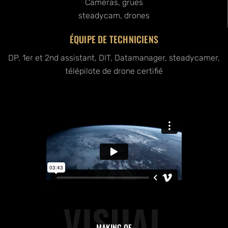
Caméras, grues
steadycam, drones
ÉQUIPE DE TECHNICIENS
DP, 1er et 2nd assistant, DIT, Datamanager, steadycamer,
télépilote de drone certifié
VISUAL
MAKING OF