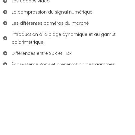
Les codecs vidéo
La compression du signal numérique
Les différentes caméras du marché
Introduction à la plage dynamique et au gamut
colorimétrique.
Différences entre SDR et HDR.
Écosystème Sony et présentation des gammes