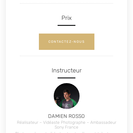
Prix
CONTACTEZ-NOUS
Instructeur
DAMIEN ROSSO
Réalisateur – Vidéaste Photographe – Ambassadeur
Sony France