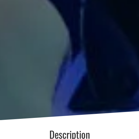
Description