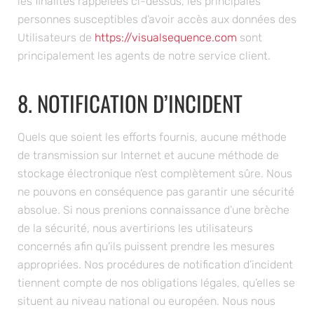
personnes susceptibles d’avoir accès aux données des
Utilisateurs de
https://visualsequence.com
sont
principalement les agents de notre service client.
8. NOTIFICATION D’INCIDENT
Quels que soient les efforts fournis, aucune méthode
de transmission sur Internet et aucune méthode de
stockage électronique n’est complètement sûre. Nous
ne pouvons en conséquence pas garantir une sécurité
absolue. Si nous prenions connaissance d’une brèche
de la sécurité, nous avertirions les utilisateurs
concernés afin qu’ils puissent prendre les mesures
appropriées. Nos procédures de notification d’incident
tiennent compte de nos obligations légales, qu’elles se
situent au niveau national ou européen. Nous nous