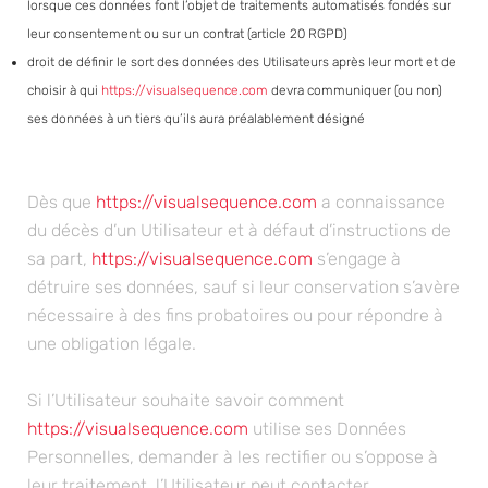
lorsque ces données font l’objet de traitements automatisés fondés sur
leur consentement ou sur un contrat (article 20 RGPD)
droit de définir le sort des données des Utilisateurs après leur mort et de
choisir à qui
https://visualsequence.com
devra communiquer (ou non)
ses données à un tiers qu’ils aura préalablement désigné
Dès que
https://visualsequence.com
a connaissance
du décès d’un Utilisateur et à défaut d’instructions de
sa part,
https://visualsequence.com
s’engage à
détruire ses données, sauf si leur conservation s’avère
nécessaire à des fins probatoires ou pour répondre à
une obligation légale.
Si l’Utilisateur souhaite savoir comment
https://visualsequence.com
utilise ses Données
Personnelles, demander à les rectifier ou s’oppose à
leur traitement, l’Utilisateur peut contacter