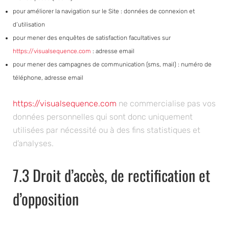
pour améliorer la navigation sur le Site : données de connexion et
d’utilisation
pour mener des enquêtes de satisfaction facultatives sur
https://visualsequence.com
: adresse email
pour mener des campagnes de communication (sms, mail) : numéro de
téléphone, adresse email
https://visualsequence.com
ne commercialise pas vos
données personnelles qui sont donc uniquement
utilisées par nécessité ou à des fins statistiques et
d’analyses.
7.3 Droit d’accès, de rectification et
d’opposition