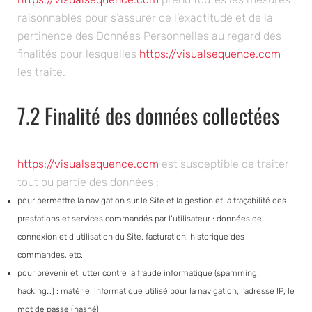
raisonnables pour s’assurer de l’exactitude et de la
pertinence des Données Personnelles au regard des
finalités pour lesquelles
https://visualsequence.com
les traite.
7.2 Finalité des données collectées
https://visualsequence.com
est susceptible de traiter
tout ou partie des données :
pour permettre la navigation sur le Site et la gestion et la traçabilité des
prestations et services commandés par l’utilisateur : données de
connexion et d’utilisation du Site, facturation, historique des
commandes, etc.
pour prévenir et lutter contre la fraude informatique (spamming,
hacking…) : matériel informatique utilisé pour la navigation, l’adresse IP, le
mot de passe (hashé)