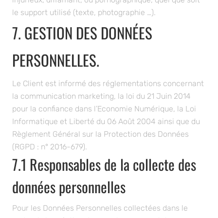
le support utilisé (texte, photographie …).
7. GESTION DES DONNÉES
PERSONNELLES.
Le Client est informé des réglementations concernant
la communication marketing, la loi du 21 Juin 2014
pour la confiance dans l’Economie Numérique, la Loi
Informatique et Liberté du 06 Août 2004 ainsi que du
Règlement Général sur la Protection des Données
(RGPD : n° 2016-679).
7.1 Responsables de la collecte des
données personnelles
Pour les Données Personnelles collectées dans le