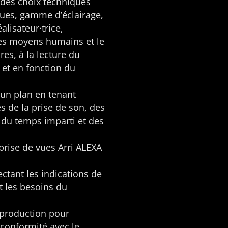
r des choix techniques
ques, gamme d’éclairage,
lisateur·trice,
 les moyens humains et le
es, à la lecture du
 et en fonction du
’un plan en tenant
s de la prise de son, des
, du temps imparti et des
 prise de vues Arri ALEXA
ctant les indications de
et les besoins du
tproduction pour
 conformité avec le