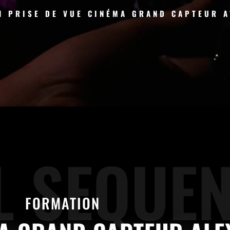
N PRISE DE VUE CINÉMA GRAND CAPTEUR 
L SEQUE
FORMATION