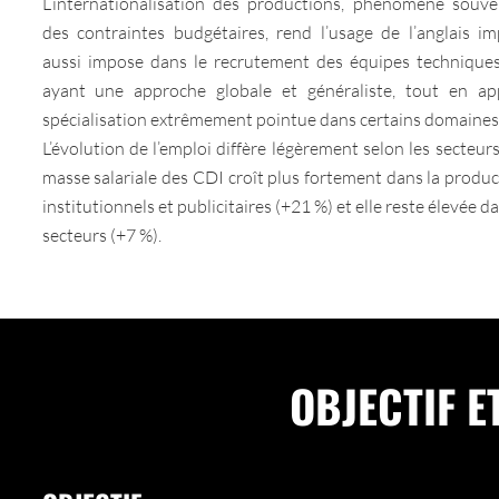
L’internationalisation des productions, phénomène souve
des contraintes budgétaires, rend l’usage de l’anglais im
aussi impose dans le recrutement des équipes techniques,
ayant une approche globale et généraliste, tout en a
spécialisation extrêmement pointue dans certains domaines
L’évolution de l’emploi diffère légèrement selon les secteurs
masse salariale des CDI croît plus fortement dans la produc
institutionnels et publicitaires (+21 %) et elle reste élevée d
secteurs (+7 %).
OBJECTIF E