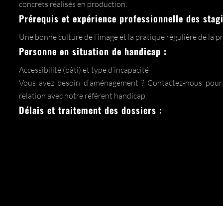
concrets réalisés en production.
Prérequis et expérience professionnelle des stagi
Une bonne culture de l’image et la pratique régulière de la pr
Personne en situation de handicap :
Accessibilité (bâti) et type d’incapacité
Vous avez besoin d’aménagement ? Contactez-nous pour
relation avec notre référent handicap.
Délais et traitement des dossiers :