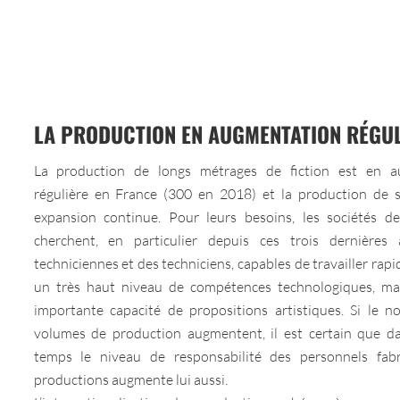
LA PRODUCTION EN AUGMENTATION RÉGUL
La production de longs métrages de fiction est en a
régulière en France (300 en 2018) et la production de s
expansion continue. Pour leurs besoins, les sociétés d
cherchent, en particulier depuis ces trois dernières
techniciennes et des techniciens, capables de travailler rap
un très haut niveau de compétences technologiques, ma
importante capacité de propositions artistiques. Si le n
volumes de production augmentent, il est certain que 
temps le niveau de responsabilité des personnels fab
productions augmente lui aussi.