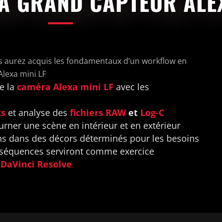
A GRAND CAPTEUR ALEX
ous aurez acquis les fondamentaux d’un workflow en
lexa mini LF
e la
caméra Alexa mini LF
avec les
ts
et analyse des
fichiers RAW
et
Log-C
urner une scène en intérieur et en extérieur
s dans des décors déterminés pour les besoins
s séquences serviront comme exercice
s
DaVinci Resolve