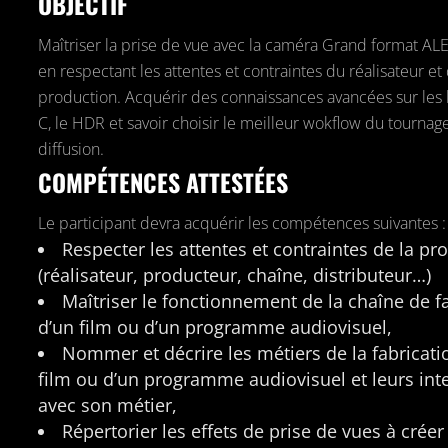
OBJECTIF
Maîtriser la prise de vue avec la caméra Grand format AL
en respectant les attentes et contraintes du réalisateur et 
production. Acquérir des connaissances avancées sur les l
C, le HDR et savoir choisir le meilleur wokflow du tournage
diffusion.
COMPÉTENCES ATTESTÉES
Le participant devra acquérir les compétences suivantes :
Respecter les attentes et contraintes de la pr
(réalisateur, producteur, chaîne, distributeur…)
Maîtriser le fonctionnement de la chaîne de f
d’un film ou d’un programme audiovisuel,
Nommer et décrire les métiers de la fabricati
film ou d’un programme audiovisuel et leurs int
avec son métier,
Répertorier les effets de prise de vues à créer 