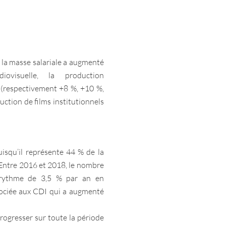
 la masse salariale a augmenté
ovisuelle, la production
 (respectivement +8 %, +10 %,
duction de films institutionnels
puisqu’il représente 44 % de la
 Entre 2016 et 2018, le nombre
n rythme de 3,5 % par an en
ssociée aux CDI qui a augmenté
rogresser sur toute la période