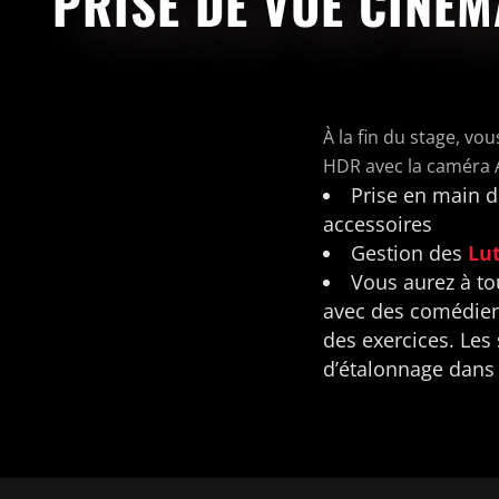
PRISE DE VUE CINÉM
À la fin du stage, v
HDR avec la caméra A
Prise en main d
accessoires
Gestion des
Lu
Vous aurez à to
avec des comédien
des exercices. Le
d’étalonnage dan