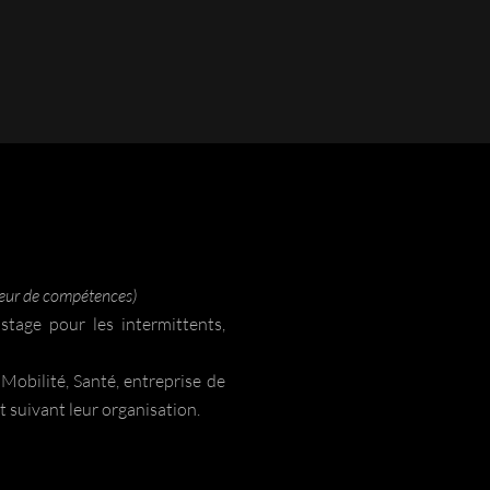
eur de compétences)
tage pour les intermittents,
obilité, Santé, entreprise de
t suivant leur organisation.