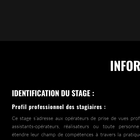
INFO
IDENTIFICATION DU STAGE :
Profil professionnel des stagiaires :
Ce stage s’adresse aux opérateurs de prise de vues profe
assistants-opérateurs, réalisateurs ou toute personn
étendre leur champ de compétences à travers la pratique