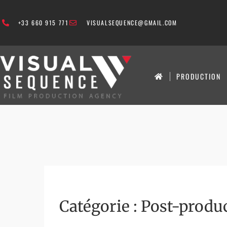
+33 660 915 771
VISUALSEQUENCE@GMAIL.COM
PRODUCTION
Catégorie :
Post-produ