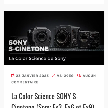
23 JANVIER 2023
VS-29EG
AUCUN
COMMENTAIRE
La Color Science SONY S-
Cinetone (Sony Fx3, Fx6 et Fx9)