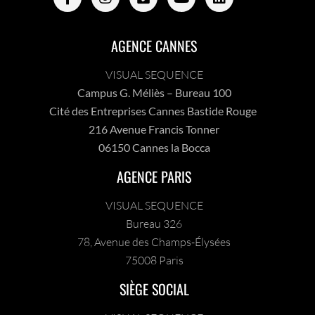
AGENCE CANNES
VISUAL SEQUENCE
Campus G. Méliès – Bureau 100
Cité des Entreprises Cannes Bastide Rouge
216 Avenue Francis Tonner
06150 Cannes la Bocca
AGENCE PARIS
VISUAL SEQUENCE
Bureau 326
78, Avenue des Champs-Élysées
75008 Paris
SIÈGE SOCIAL