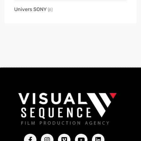
Univers SONY
(6)