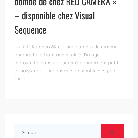
bombe de chez RED CAMERA »
– disponible chez Visual
Sequence
La RED Komodo 6K est une caméra de cinéma
compacte, offrant une qualité d’image
incroyable, dans un boîtier étonnamment petit
et polyvalent. Découvrons ensemble ses points
forts.