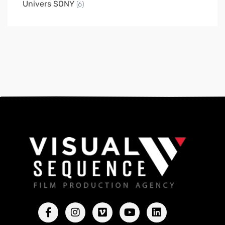
Univers SONY
(6)