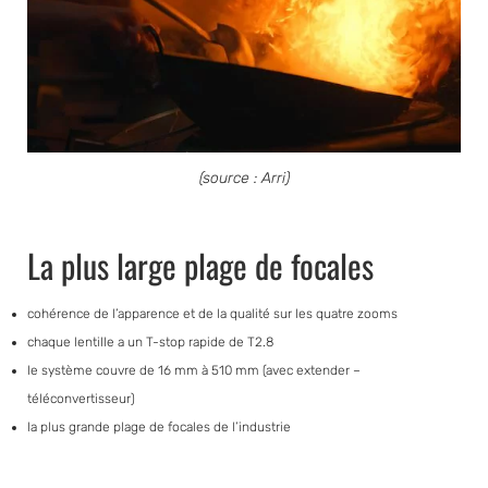
(source : Arri)
La plus large plage de focales
cohérence de l’apparence et de la qualité sur les quatre zooms
chaque lentille a un T-stop rapide de T2.8
le système couvre de 16 mm à 510 mm (avec extender –
téléconvertisseur)
la plus grande plage de focales de l’industrie