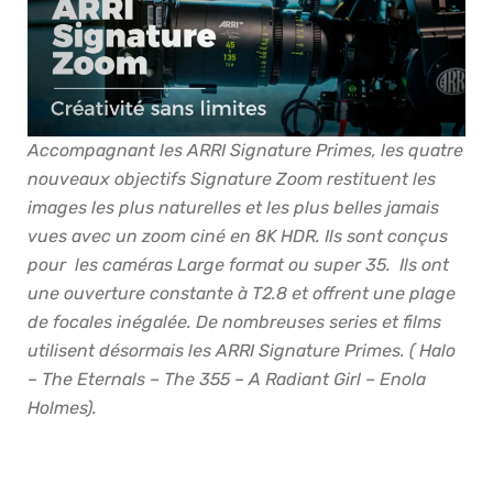
Accompagnant les ARRI Signature Primes, les quatre
nouveaux objectifs Signature Zoom restituent les
images les plus naturelles et les plus belles jamais
vues avec un zoom ciné
en 8K HDR. Ils sont c
onçus
pour
les caméras Large format
ou super 35.
Ils ont
une ouverture constante à T2.8
et offrent une plage
de focales inégalée.
De nombreuses series et films
utilisent désormais les ARRI Signature Primes. ( Halo
– The Eternals – The 355 – A Radiant Girl – Enola
Holmes).