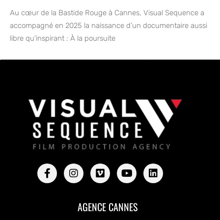
Au cœur de la Bastide Rouge à Cannes, Visual Sequence a
accompagné en 2025 la naissance d’un documentaire aussi
libre qu’inspirant : À la poursuite
AGENCE CANNES