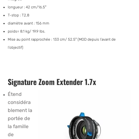
longueur : 42 cm/16.5″
T-stop : T2,8
diamètre avant : 156 mm
poids= 8.1 kg/ 19.9 lbs.
Mise au point rapprochée : 133 cm/ 52.5″ (MOD depuis l’avant de
l’objectif)
Signature Zoom Extender 1.7x
Étend
considéra
blement la
portée de
la famille
de