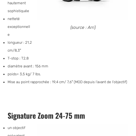
hautement
sophistiquée
netteté
exceptionnell
(source : Arri)
e
longueur : 21,2
cm/8,3″
T-stop : T2,8
diamètre avant : 156 mm
poids= 3,5 kg/ 7 lbs.
Mise au point rapprochée : 19,4 cm/ 7,6″ (MOD depuis l’avant de l’objectif)
Signature Zoom 24-75 mm
un objectif
polyvalent