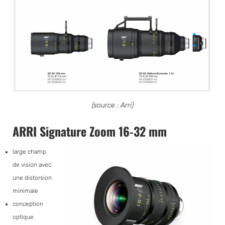
(source : Arri)
ARRI Signature Zoom 16-32 mm
large champ
de vision avec
une distorsion
minimale
conception
optique