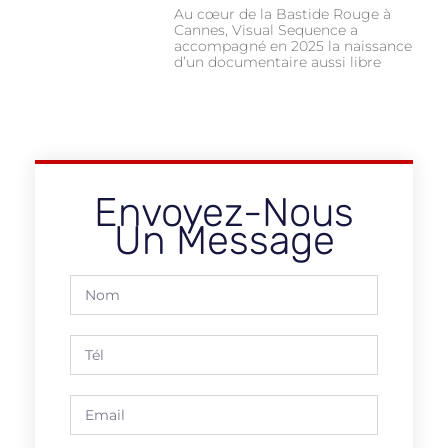
Au cœur de la Bastide Rouge à
Cannes, Visual Sequence a
accompagné en 2025 la naissance
d’un documentaire aussi libre
Envoyez-Nous
Un Message