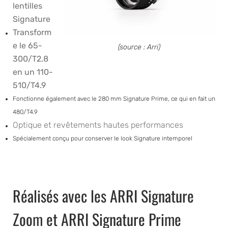
lentilles
Signature
Transform
e le 65-
(source : Arri)
300/T2.8
en un 110-
510/T4.9
Fonctionne également avec le 280 mm Signature Prime, ce qui en fait un
480/T4.9
Optique et revêtements hautes performances
Spécialement conçu pour conserver le look Signature intemporel
Réalisés avec les ARRI Signature
Zoom et ARRI Signature Prime