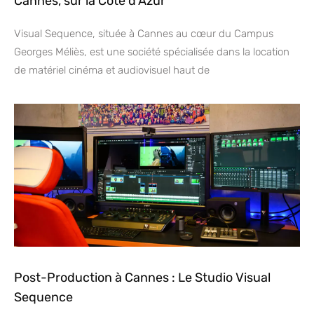
Cannes, sur la Côte d’Azur
Visual Sequence, située à Cannes au cœur du Campus
Georges Méliès, est une société spécialisée dans la location
de matériel cinéma et audiovisuel haut de
Post-Production à Cannes : Le Studio Visual
Sequence