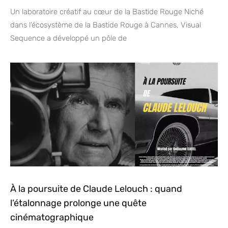
Un laboratoire créatif au cœur de la Bastide Rouge Niché
dans l’écosystème de la Bastide Rouge à Cannes, Visual
Sequence a développé un pôle de
À la poursuite de Claude Lelouch : quand
l’étalonnage prolonge une quête
cinématographique