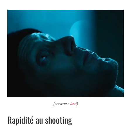
(source :
Arri
)
Rapidité au shooting