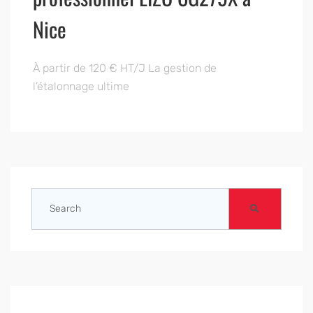
Nice
À partir de 120 € HT/J La gestion de
l’étalonnage ultime