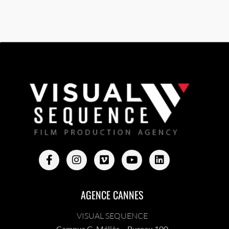
AGENCE CANNES
VISUAL SEQUENCE
Campus G. Méliès – Bureau 100