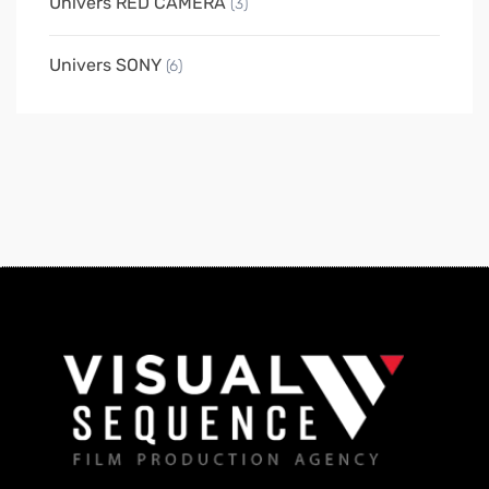
Univers RED CAMERA
(3)
Univers SONY
(6)