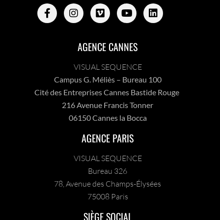
AGENCE CANNES
VISUAL SEQUENCE
Campus G. Méliès – Bureau 100
Cité des Entreprises Cannes Bastide Rouge
216 Avenue Francis Tonner
06150 Cannes la Bocca
AGENCE PARIS
VISUAL SEQUENCE
Bureau 326
78, Avenue des Champs-Élysées
75008 Paris
SIÈGE SOCIAL