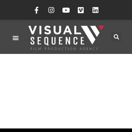
PORTFOLIO
ACCUEIL
»
PORTFOLIO